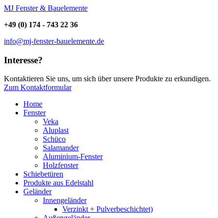
MJ Fenster & Bauelemente
+49 (0) 174 - 743 22 36
info@mj-fenster-bauelemente.de
Interesse?
Kontaktieren Sie uns, um sich über unsere Produkte zu erkundigen.
Zum Kontaktformular
Home
Fenster
Veka
Aluplast
Schüco
Salamander
Aluminium-Fenster
Holzfenster
Schiebetüren
Produkte aus Edelstahl
Geländer
Innengeländer
Verzinkt + Pulverbeschichtet)
Außengeländer