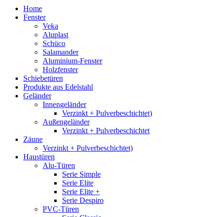
Home
Fenster
Veka
Aluplast
Schüco
Salamander
Aluminium-Fenster
Holzfenster
Schiebetüren
Produkte aus Edelstahl
Geländer
Innengeländer
Verzinkt + Pulverbeschichtet)
Außengeländer
Verzinkt + Pulverbeschichtet
Zäune
Verzinkt + Pulverbeschichtet)
Haustüren
Alu-Türen
Serie Simple
Serie Elite
Serie Elite +
Serie Despiro
PVC-Türen