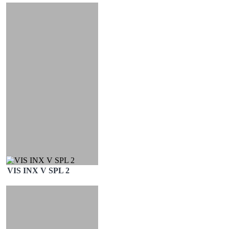
VIS INX V SPL 2