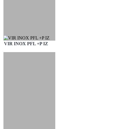
VIR INOX PFL +P IZ