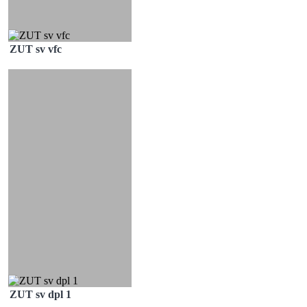
ZUT sv vfc
ZUT sv dpl 1