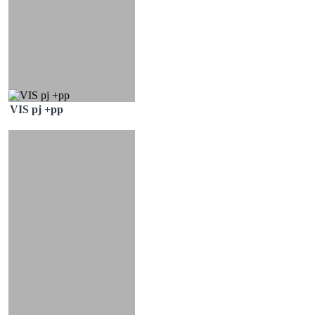
VIS pj +pp