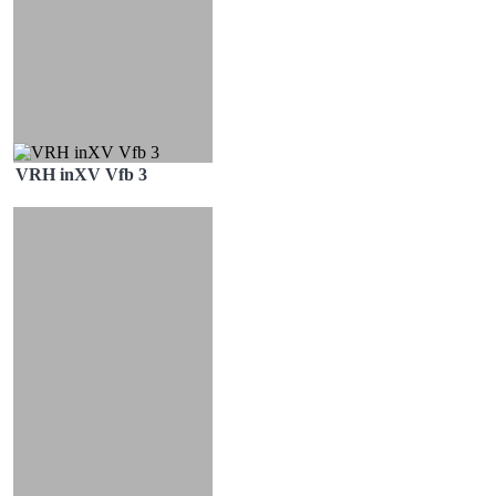
VRH inXV Vfb 3