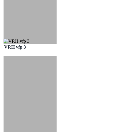
VRH vfp 3