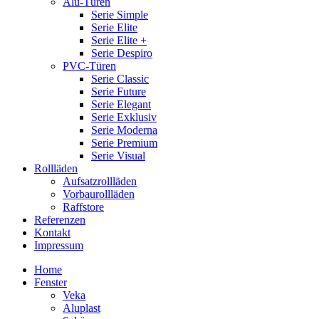
Alu-Türen
Serie Simple
Serie Elite
Serie Elite +
Serie Despiro
PVC-Türen
Serie Classic
Serie Future
Serie Elegant
Serie Exklusiv
Serie Moderna
Serie Premium
Serie Visual
Rollläden
Aufsatzrollläden
Vorbaurollläden
Raffstore
Referenzen
Kontakt
Impressum
Home
Fenster
Veka
Aluplast