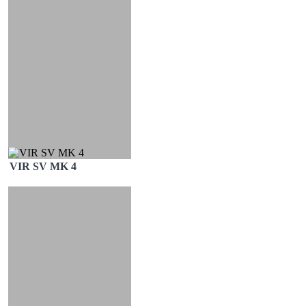
VIR SV MK 4