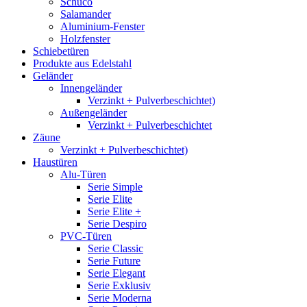
Schüco
Salamander
Aluminium-Fenster
Holzfenster
Schiebetüren
Produkte aus Edelstahl
Geländer
Innengeländer
Verzinkt + Pulverbeschichtet)
Außengeländer
Verzinkt + Pulverbeschichtet
Zäune
Verzinkt + Pulverbeschichtet)
Haustüren
Alu-Türen
Serie Simple
Serie Elite
Serie Elite +
Serie Despiro
PVC-Türen
Serie Classic
Serie Future
Serie Elegant
Serie Exklusiv
Serie Moderna