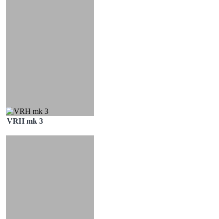
VRH mk 3