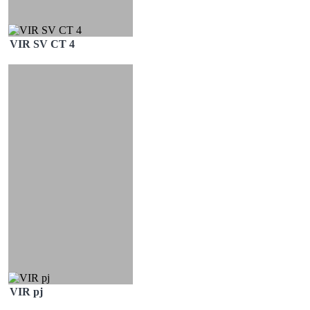
VIR SV CT 4
VIR pj