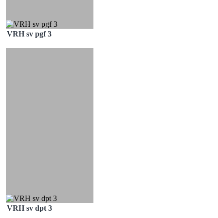
VRH sv pgf 3
VRH sv dpt 3