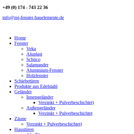
+49 (0) 174 - 743 22 36
info@mj-fenster-bauelemente.de
Home
Fenster
Veka
Aluplast
Schüco
Salamander
Aluminium-Fenster
Holzfenster
Schiebetüren
Produkte aus Edelstahl
Geländer
Innengeländer
Verzinkt + Pulverbeschichtet)
Außengeländer
Verzinkt + Pulverbeschichtet
Zäune
Verzinkt + Pulverbeschichtet)
Haustüren