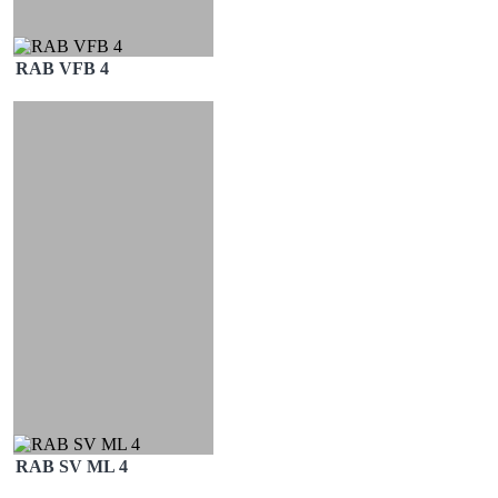
RAB VFB 4
RAB SV ML 4