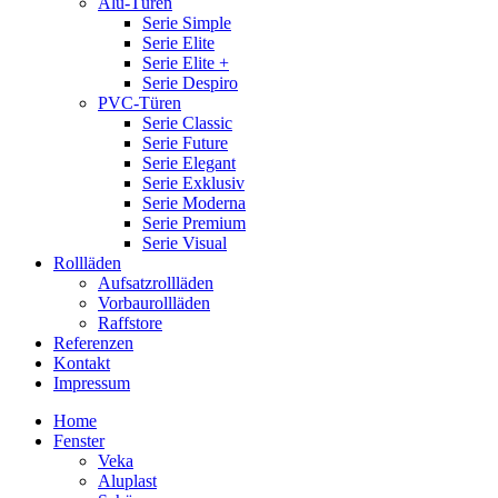
Alu-Türen
Serie Simple
Serie Elite
Serie Elite +
Serie Despiro
PVC-Türen
Serie Classic
Serie Future
Serie Elegant
Serie Exklusiv
Serie Moderna
Serie Premium
Serie Visual
Rollläden
Aufsatzrollläden
Vorbaurollläden
Raffstore
Referenzen
Kontakt
Impressum
Home
Fenster
Veka
Aluplast