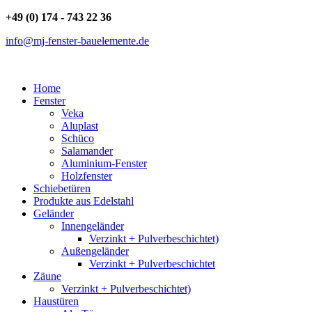
+49 (0) 174 - 743 22 36
info@mj-fenster-bauelemente.de
Home
Fenster
Veka
Aluplast
Schüco
Salamander
Aluminium-Fenster
Holzfenster
Schiebetüren
Produkte aus Edelstahl
Geländer
Innengeländer
Verzinkt + Pulverbeschichtet)
Außengeländer
Verzinkt + Pulverbeschichtet
Zäune
Verzinkt + Pulverbeschichtet)
Haustüren