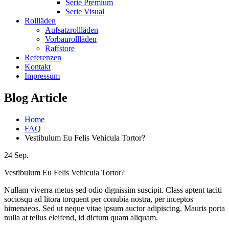
Serie Premium
Serie Visual
Rollläden
Aufsatzrollläden
Vorbaurollläden
Raffstore
Referenzen
Kontakt
Impressum
Blog Article
Home
FAQ
Vestibulum Eu Felis Vehicula Tortor?
24
Sep.
Vestibulum Eu Felis Vehicula Tortor?
Nullam viverra metus sed odio dignissim suscipit. Class aptent taciti
sociosqu ad litora torquent per conubia nostra, per inceptos
himenaeos. Sed ut neque vitae ipsum auctor adipiscing. Mauris porta
nulla at tellus eleifend, id dictum quam aliquam.